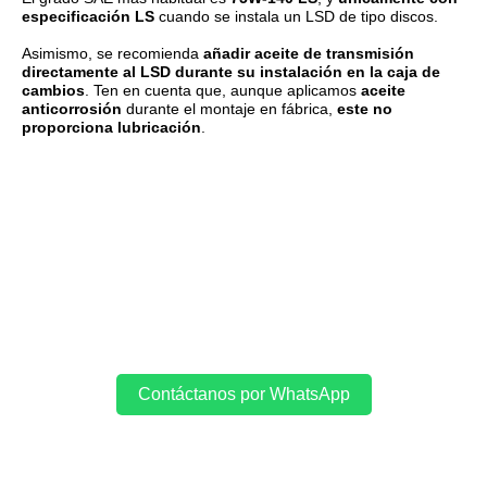
especificación LS
cuando se instala un LSD de tipo discos.
Asimismo, se recomienda
añadir aceite de transmisión
directamente al LSD durante su instalación en la caja de
cambios
. Ten en cuenta que, aunque aplicamos
aceite
anticorrosión
durante el montaje en fábrica,
este no
proporciona lubricación
.
Contáctanos por WhatsApp