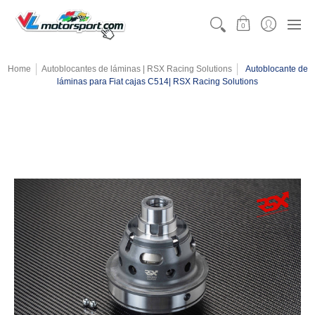
CATEGORÍAS
MOTORSPORT
KARTING
TEAMW
0
Home
Autoblocantes de láminas | RSX Racing Solutions
Autoblocante de
láminas para Fiat cajas C514| RSX Racing Solutions