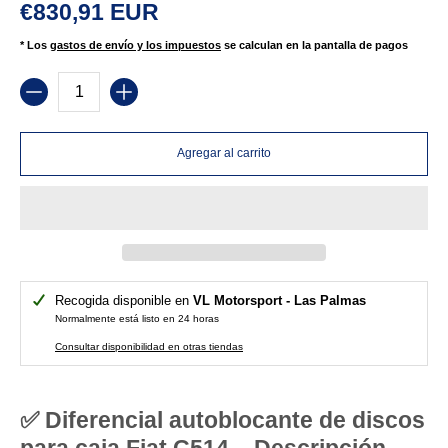
€830,91 EUR
* Los
gastos de envío y los impuestos
se calculan en la pantalla de pagos
Cantidad
Agregar al carrito
Recogida disponible en
VL Motorsport - Las Palmas
Normalmente está listo en 24 horas
Consultar disponibilidad en otras tiendas
✅ Diferencial autoblocante de discos
para caja Fiat C514 – Descripción