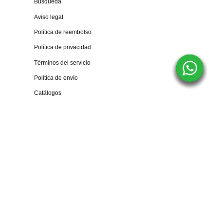
Búsqueda
Aviso legal
Política de reembolso
Política de privacidad
Términos del servicio
Política de envío
Catálogos
Sobre Nosotros
Trabaja con nosotros
VL Motorsport
© 2026
Tecnología de Shopify