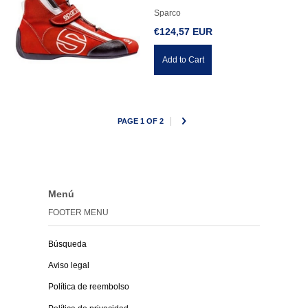
Sparco
€124,57 EUR
Add to Cart
PAGE 1 OF 2
Menú
FOOTER MENU
Búsqueda
Aviso legal
Política de reembolso