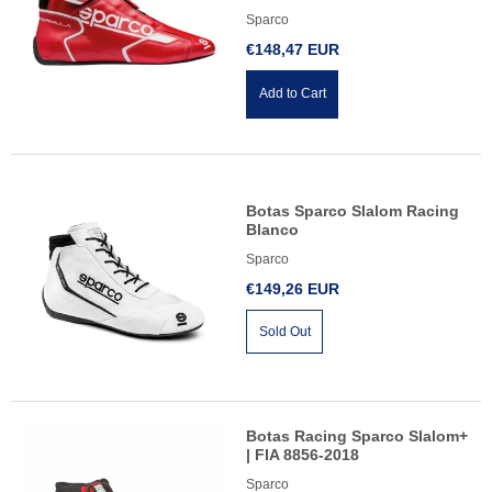
Sparco
€148,47 EUR
Add to Cart
Botas Sparco Slalom Racing
Blanco
Sparco
€149,26 EUR
Sold Out
Botas Racing Sparco Slalom+
| FIA 8856-2018
Sparco