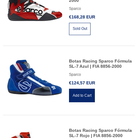
2000
Sparco
€168,28 EUR
Sold Out
Botas Racing Sparco Fórmula
SL-7 Azul | FIA 8856-2000
Sparco
€124,57 EUR
Add to Cart
Botas Racing Sparco Fórmula
SL-7 Rojo | FIA 8856-2000