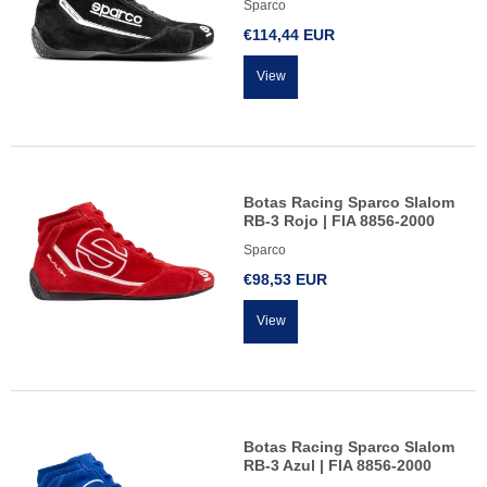
Sparco
€114,44 EUR
View
Botas Racing Sparco Slalom
RB-3 Rojo | FIA 8856-2000
Sparco
€98,53 EUR
View
Botas Racing Sparco Slalom
RB-3 Azul | FIA 8856-2000