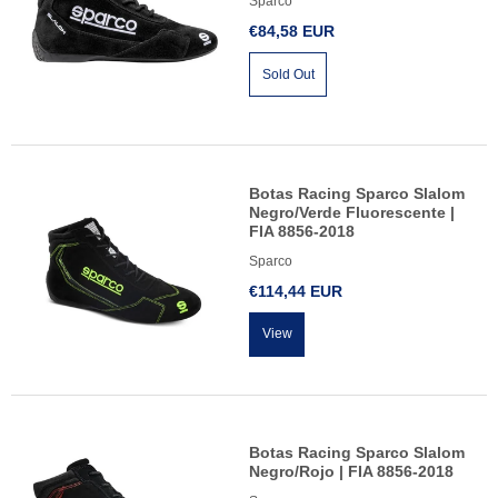
Sparco
€84,58 EUR
Sold Out
Botas Racing Sparco Slalom
Negro/Verde Fluorescente |
FIA 8856-2018
Sparco
€114,44 EUR
View
Botas Racing Sparco Slalom
Negro/Rojo | FIA 8856-2018