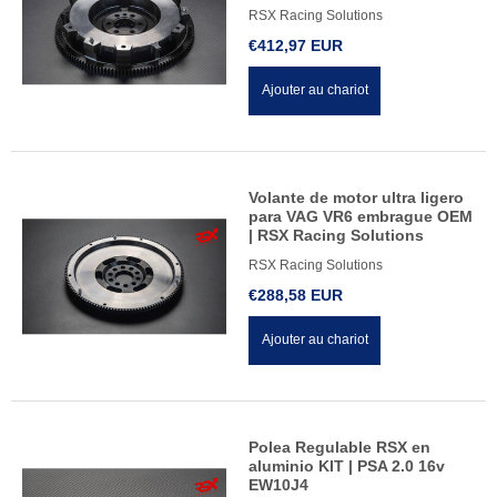
RSX Racing Solutions
€412,97 EUR
Ajouter au chariot
Volante de motor ultra ligero
para VAG VR6 embrague OEM
| RSX Racing Solutions
RSX Racing Solutions
€288,58 EUR
Ajouter au chariot
Polea Regulable RSX en
aluminio KIT | PSA 2.0 16v
EW10J4