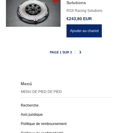
Solutions
RSX Racing Solutions
€243,80 EUR
Ajouter au chariot
PAGE 1 SUR 3
Menú
MENU DE PIED DE PIED
Recherche
Avis juridique
Politique de remboursement