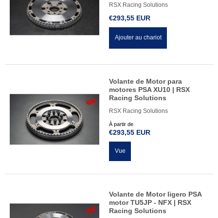
RSX Racing Solutions
€293,55 EUR
Ajouter au chariot
Volante de Motor para
motores PSA XU10 | RSX
Racing Solutions
RSX Racing Solutions
À partir de
€293,55 EUR
Vue
Volante de Motor ligero PSA
motor TU5JP - NFX | RSX
Racing Solutions