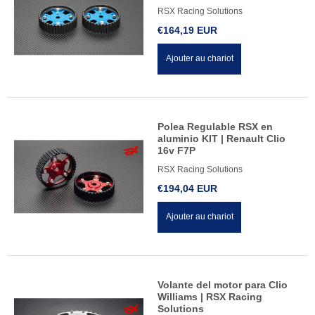
RSX Racing Solutions
€164,19 EUR
Ajouter au chariot
Polea Regulable RSX en
aluminio KIT | Renault Clio
16v F7P
RSX Racing Solutions
€194,04 EUR
Ajouter au chariot
Volante del motor para Clio
Williams | RSX Racing
Solutions