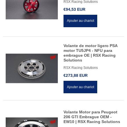
RSX Racing Solutions
€94,53 EUR
Ajouter au chariot
Volante de motor ligero PSA
motor TU5JP4 - NFU para
embrague OE | RSX Racing
Solutions
RSX Racing Solutions
€273,88 EUR
Ajouter au chariot
Volante Motor para Peugeot
206 GTI Embrague OEM -
EW10 | RSX Racing Solutions