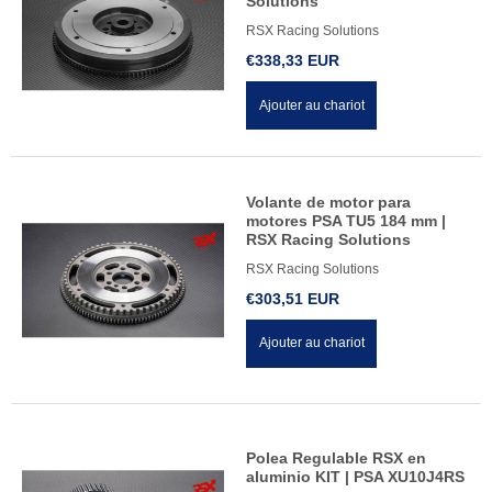
Solutions
RSX Racing Solutions
€338,33 EUR
Ajouter au chariot
Volante de motor para
motores PSA TU5 184 mm |
RSX Racing Solutions
RSX Racing Solutions
€303,51 EUR
Ajouter au chariot
Polea Regulable RSX en
aluminio KIT | PSA XU10J4RS