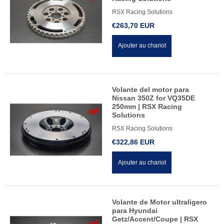
RSX Racing Solutions
€263,70 EUR
Ajouter au chariot
Volante del motor para
Nissan 350Z for VQ35DE
250mm | RSX Racing
Solutions
RSX Racing Solutions
€322,86 EUR
Ajouter au chariot
Volante de Motor ultraligero
para Hyundai
Getz/Accent/Coupe | RSX