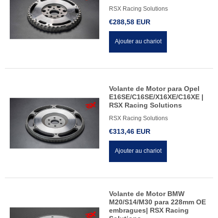
RSX Racing Solutions
€288,58 EUR
Ajouter au chariot
Volante de Motor para Opel
E16SE/C16SE/X16XE/C16XE |
RSX Racing Solutions
RSX Racing Solutions
€313,46 EUR
Ajouter au chariot
Volante de Motor BMW
M20/S14/M30 para 228mm OE
embragues| RSX Racing