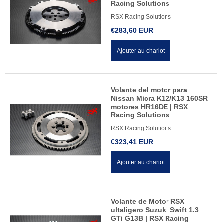
Racing Solutions
RSX Racing Solutions
€283,60 EUR
Ajouter au chariot
Volante del motor para
Nissan Micra K12/K13 160SR
motores HR16DE | RSX
Racing Solutions
RSX Racing Solutions
€323,41 EUR
Ajouter au chariot
Volante de Motor RSX
ultaligero Suzuki Swift 1.3
GTi G13B | RSX Racing