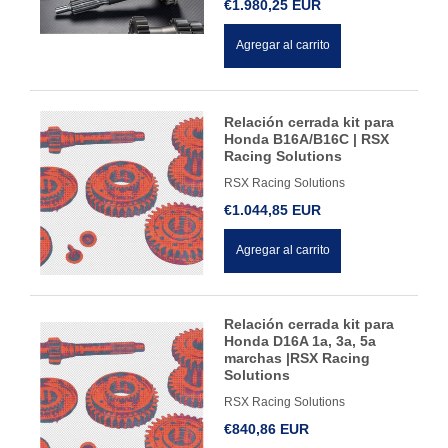
€1.980,25 EUR
Agregar al carrito
Relación cerrada kit para
Honda B16A/B16C | RSX
Racing Solutions
RSX Racing Solutions
€1.044,85 EUR
Agregar al carrito
Relación cerrada kit para
Honda D16A 1a, 3a, 5a
marchas |RSX Racing
Solutions
RSX Racing Solutions
€840,86 EUR