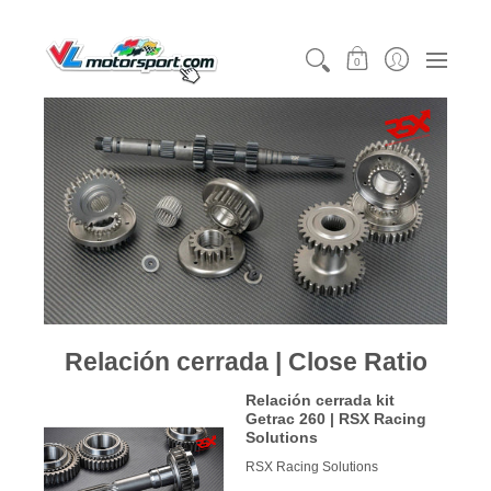
CATEGORÍAS
MOTORSPORT
KARTING
TEA
0
Relación cerrada | Close Ratio
Relación cerrada kit
Getrac 260 | RSX Racing
Solutions
RSX Racing Solutions