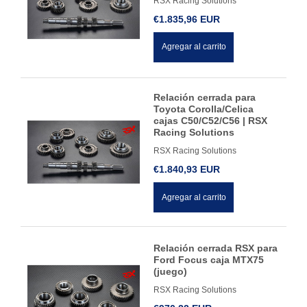
RSX Racing Solutions
€1.835,96 EUR
Agregar al carrito
Relación cerrada para
Toyota Corolla/Celica
cajas C50/C52/C56 | RSX
Racing Solutions
RSX Racing Solutions
€1.840,93 EUR
Agregar al carrito
Relación cerrada RSX para
Ford Focus caja MTX75
(juego)
RSX Racing Solutions