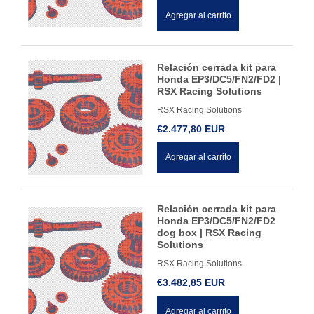
Agregar al carrito
Relación cerrada kit para
Honda EP3/DC5/FN2/FD2 |
RSX Racing Solutions
RSX Racing Solutions
€2.477,80 EUR
Agregar al carrito
Relación cerrada kit para
Honda EP3/DC5/FN2/FD2
dog box | RSX Racing
Solutions
RSX Racing Solutions
€3.482,85 EUR
Agregar al carrito