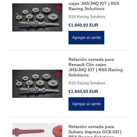
cajas JH3/JHQ KIT | RSX
Racing Solutions
RSX Racing Solutions
€1.840,93 EUR
Agregar al carrito
Relación cerrada para
Renault Clio cajas
JH3/JHQ KIT | RSX Racing
Solutions
RSX Racing Solutions
€1.840,93 EUR
Agregar al carrito
Relación cerrada para
Subaru Impreza GC8-GD |
RSX Racing Solutions