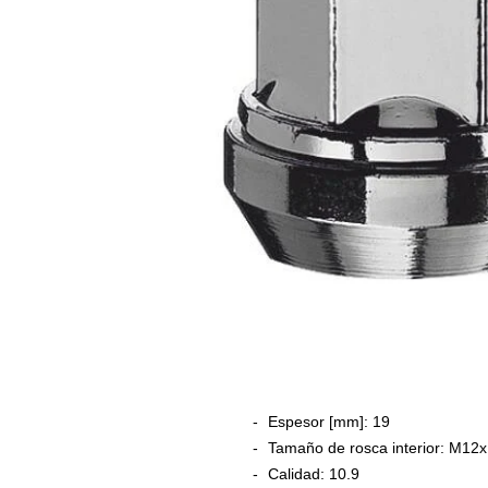
Espesor [mm]:
19
Tamaño de rosca interior:
M12x
Calidad:
10.9