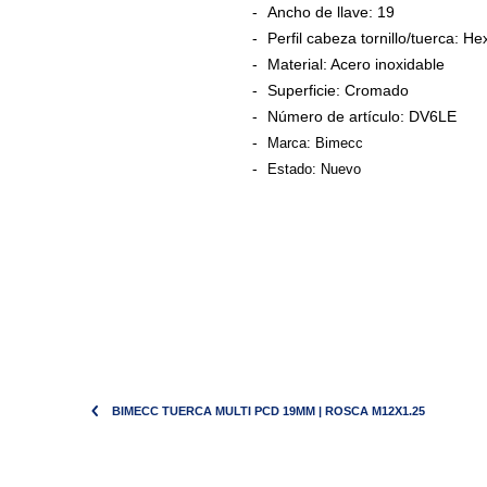
Ancho de llave:
19
Perfil cabeza tornillo/tuerca:
Hex
Material:
Acero inoxidable
Superficie: C
romado
Número de artículo:
DV6LE
Marca: Bimecc
Estado: Nuevo
BIMECC TUERCA MULTI PCD 19MM | ROSCA M12X1.25