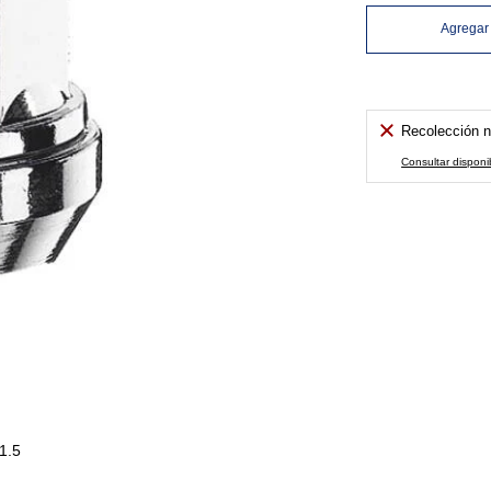
Agregar 
Recolección n
Consultar disponi
1.5