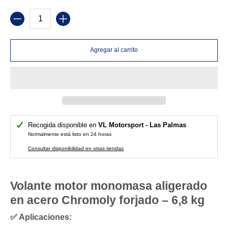
Cantidad
Agregar al carrito
Recogida disponible en
VL Motorsport - Las Palmas
Normalmente está listo en 24 horas
Consultar disponibilidad en otras tiendas
Volante motor monomasa aligerado
en acero Chromoly forjado – 6,8 kg
✅ Aplicaciones: