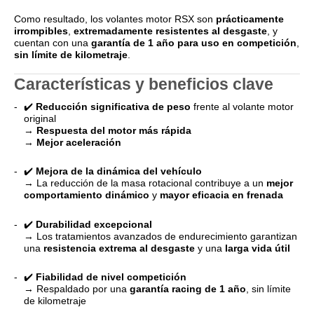
Como resultado, los volantes motor RSX son
prácticamente
irrompibles
,
extremadamente resistentes al desgaste
, y
cuentan con una
garantía de 1 año para uso en competición
,
sin límite de kilometraje
.
Características y beneficios clave
✔️
Reducción significativa de peso
frente al volante motor
original
→
Respuesta del motor más rápida
→
Mejor aceleración
✔️
Mejora de la dinámica del vehículo
→ La reducción de la masa rotacional contribuye a un
mejor
comportamiento dinámico
y
mayor eficacia en frenada
✔️
Durabilidad excepcional
→ Los tratamientos avanzados de endurecimiento garantizan
una
resistencia extrema al desgaste
y una
larga vida útil
✔️
Fiabilidad de nivel competición
→ Respaldado por una
garantía racing de 1 año
, sin límite
de kilometraje