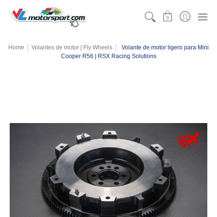
CATEGORÍAS
MOTORSPORT
KARTING
TEAMW
0
Home
Volantes de motor | Fly Wheels
Volante de motor ligero para Mini
Cooper R56 | RSX Racing Solutions