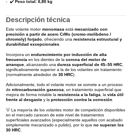
✔️
Peso total:
6,80 kg
Descripción técnica
Este volante motor
monomasa
está
mecanizado con
precisión a partir de acero CrMo (cromo-molibdeno /
chromoly) forjado
, ofreciendo una
resistencia estructural y
durabilidad excepcionales
.
Incorpora un
endurecimiento por inducción de alta
frecuencia
en los dientes de la
corona del motor de
arranque
, alcanzando una
dureza superficial de 45–55 HRC
,
significativamente superior a la de los volantes sin tratamiento
(normalmente alrededor de
30 HRC
).
Adicionalmente, todo el volante motor se somete a un proceso
de
nitrocarburación gaseosa
, un tratamiento superficial que
mejora de forma notable la
resistencia a la fatiga
, la
vida útil
frente al desgaste
y la
protección contra la corrosión
.
💡 La mayoría de los volantes motor de competición disponibles
en el mercado carecen de este nivel de tratamientos
superficiales avanzados (especialmente aquellos con acabado
simplemente mecanizado o pulido), por lo que
no superan los
30 HRC
.