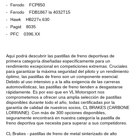
Ferodo FCP850
Ferodo FDB1867 la 4032T15
Hawk HB227x.630
Pagid 8035
PFC 0396.XX
Aquí podrá descubrir las pastillas de freno deportivas de
primera categoría diseñadas específicamente para un
rendimiento excepcional en competiciones extremas. Cruciales
para garantizar la máxima seguridad del piloto y un rendimiento
óptimo, las pastillas de freno son un componente esencial.
Debido al uso intensivo y a la alta exigencia de las carreras
automovilísticas, las pastillas de freno tienden a desgastarse
rápidamente. Es por eso que en VL Motorsport nos
comprometemos a ofrecer una amplia selección de pastillas
disponibles durante todo el año, todas certificadas por la
garantía de calidad de nuestros socios, CL BRAKES (CARBONE
LORRAINE). Con más de 300 opciones disponibles,
seguramente encontrará en nuestra categoría la pastilla de
freno deportiva que necesita para superar a sus competidores.
CL Brakes - pastillas de freno de metal sinterizado de alto