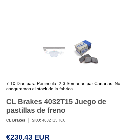
7-10 Dias para Peninsula. 2-3 Semanas par Canarias. No
aseguramos el stock de la fabrica.
CL Brakes 4032T15 Juego de
pastillas de freno
CL Brakes
SKU:
4032T15RC6
€230,43 EUR