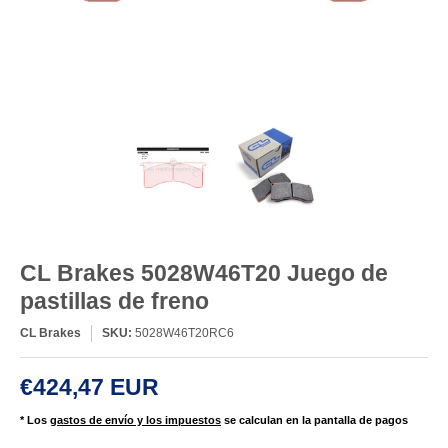
CL Brakes 5028W46T20 Juego de
pastillas de freno
CL Brakes
SKU:
5028W46T20RC6
€424,47 EUR
* Los
gastos de envío y los impuestos
se calculan en la pantalla de pagos