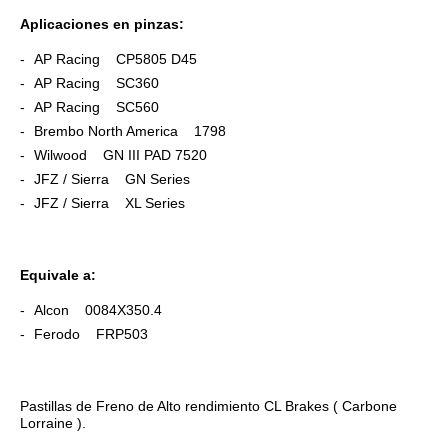
Aplicaciones en pinzas:
AP Racing CP5805 D45
AP Racing SC360
AP Racing SC560
Brembo North America 1798
Wilwood GN III PAD 7520
JFZ / Sierra GN Series
JFZ / Sierra XL Series
Equivale a:
Alcon 0084X350.4
Ferodo FRP503
Pastillas de Freno de Alto rendimiento CL Brakes ( Carbone
Lorraine ).