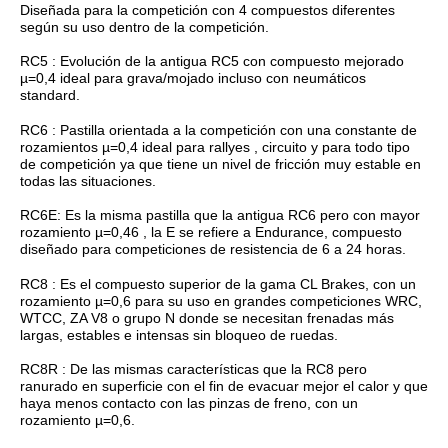
Diseñada para la competición con 4 compuestos diferentes
según su uso dentro de la competición.
RC5 : Evolución de la antigua RC5 con compuesto mejorado
µ=0,4 ideal para grava/mojado incluso con neumáticos
standard.
RC6 : Pastilla orientada a la competición con una constante de
rozamientos µ=0,4 ideal para rallyes , circuito y para todo tipo
de competición ya que tiene un nivel de fricción muy estable en
todas las situaciones.
RC6E: Es la misma pastilla que la antigua RC6 pero con mayor
rozamiento µ=0,46 , la E se refiere a Endurance, compuesto
diseñado para competiciones de resistencia de 6 a 24 horas.
RC8 : Es el compuesto superior de la gama CL Brakes, con un
rozamiento µ=0,6 para su uso en grandes competiciones WRC,
WTCC, ZA V8 o grupo N donde se necesitan frenadas más
largas, estables e intensas sin bloqueo de ruedas.
RC8R : De las mismas características que la RC8 pero
ranurado en superficie con el fin de evacuar mejor el calor y que
haya menos contacto con las pinzas de freno, con un
rozamiento µ=0,6.