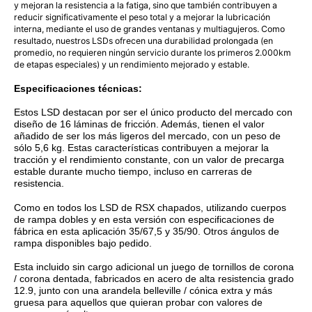
y mejoran la resistencia a la fatiga, sino que también contribuyen a
reducir significativamente el peso total y a mejorar la lubricación
interna, mediante el uso de grandes ventanas y multiagujeros. Como
resultado, nuestros LSDs ofrecen una durabilidad prolongada (en
promedio, no requieren ningún servicio durante los primeros 2.000km
de etapas especiales) y un rendimiento mejorado y estable.
Especificaciones técnicas:
Estos LSD destacan por ser el único producto del mercado con
diseño de 16 láminas de fricción. Además, tienen el valor
añadido de ser los más ligeros del mercado, con un peso de
sólo 5,6 kg. Estas características contribuyen a mejorar la
tracción y el rendimiento constante, con un valor de precarga
estable durante mucho tiempo, incluso en carreras de
resistencia.
Como en todos los LSD de RSX chapados, utilizando cuerpos
de rampa dobles y en esta versión con especificaciones de
fábrica en esta aplicación 35/67,5 y 35/90. Otros ángulos de
rampa disponibles bajo pedido.
Esta incluido sin cargo adicional un juego de tornillos de corona
/ corona dentada, fabricados en acero de alta resistencia grado
12.9, junto con una arandela belleville / cónica extra y más
gruesa para aquellos que quieran probar con valores de