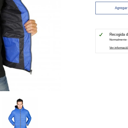
Agregar 
Recogida d
Normalmente e
Ver informació