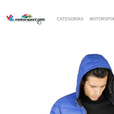
CATEGORÍAS
MOTORSPORT
KARTING
TEAMW
CATEGORÍAS
MOTORSPO