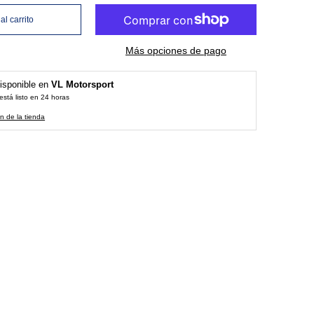
al carrito
Más opciones de pago
isponible en
VL Motorsport
stá listo en 24 horas
n de la tienda