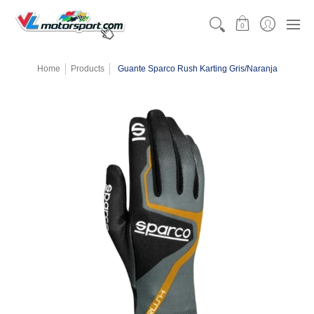
CATEGORÍAS
MOTORSPORT
KARTING
TEAMW
0
Home
Products
Guante Sparco Rush Karting Gris/Naranja