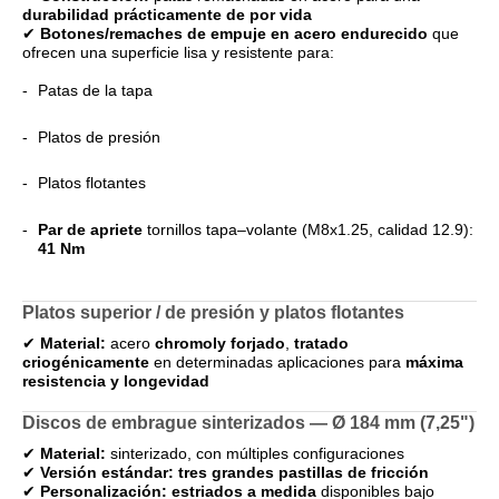
durabilidad prácticamente de por vida
✔
Botones/remaches de empuje en acero endurecido
que
ofrecen una superficie lisa y resistente para:
Patas de la tapa
Platos de presión
Platos flotantes
Par de apriete
tornillos tapa–volante (M8x1.25, calidad 12.9):
41 Nm
Platos superior / de presión y platos flotantes
✔
Material:
acero
chromoly forjado
,
tratado
criogénicamente
en determinadas aplicaciones para
máxima
resistencia y longevidad
Discos de embrague sinterizados — Ø 184 mm (7,25")
✔
Material:
sinterizado, con múltiples configuraciones
✔
Versión estándar:
tres grandes pastillas de fricción
✔
Personalización:
estriados a medida
disponibles bajo