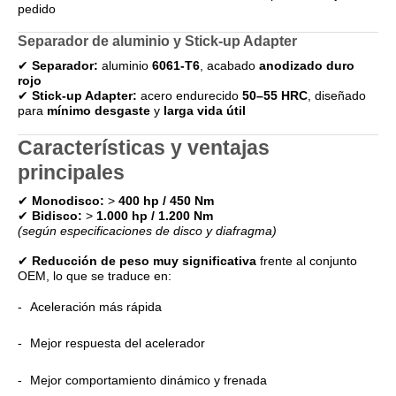
pedido
Separador de aluminio y Stick-up Adapter
✔
Separador:
aluminio
6061-T6
, acabado
anodizado duro
rojo
✔
Stick-up Adapter:
acero endurecido
50–55 HRC
, diseñado
para
mínimo desgaste
y
larga vida útil
Características y ventajas
principales
✔
Monodisco:
>
400 hp / 450 Nm
✔
Bidisco:
>
1.000 hp / 1.200 Nm
(según especificaciones de disco y diafragma)
✔
Reducción de peso muy significativa
frente al conjunto
OEM, lo que se traduce en:
Aceleración más rápida
Mejor respuesta del acelerador
Mejor comportamiento dinámico y frenada