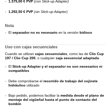
1.375,00 € PVP
(con Stick-up Adapter)
1.292,50 € PVP
(sin Stick-up Adapter)
Nota
El
separador no es necesario
en la versión
bidisco
Uso con cajas secuenciales
Cuando se utilizan
cajas secuenciales
, como las de
Clio Cup
197 / Clio Cup 200
, o cualquier
caja secuencial adaptada
:
El
Stick-up Adapter y el separador no son necesarios ni
compatibles
Debe comprobarse el
recorrido de trabajo del cojinete
hidráulico
utilizado
Bajo pedido, podemos facilitar la
medida desde el plano de
montaje del cigüeñal hasta el punto de contacto del
bombín