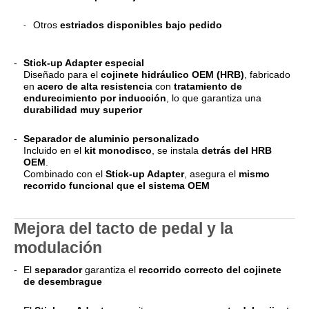
Otros
estriados disponibles bajo pedido
Stick-up Adapter especial
Diseñado para el
cojinete hidráulico OEM (HRB)
, fabricado
en
acero de alta resistencia
con
tratamiento de
endurecimiento por inducción
, lo que garantiza una
durabilidad muy superior
Separador de aluminio personalizado
Incluido en el
kit monodisco
, se instala
detrás del HRB
OEM
.
Combinado con el
Stick-up Adapter
, asegura el
mismo
recorrido funcional que el sistema OEM
Mejora del tacto de pedal y la
modulación
El
separador
garantiza el
recorrido correcto del cojinete
de desembrague