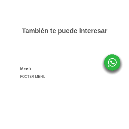
También te puede interesar
Menú
FOOTER MENU
Búsqueda
Aviso legal
Política de reembolso
Política de privacidad
Términos del servicio