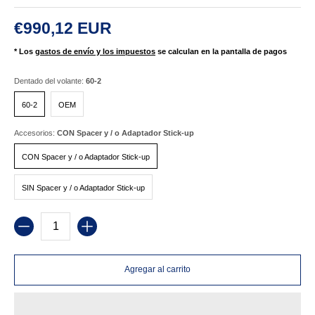
€990,12 EUR
* Los
gastos de envío y los impuestos
se calculan en la pantalla de pagos
Dentado del volante:
60-2
60-2
OEM
60-2
OEM
Accesorios:
CON Spacer y / o Adaptador Stick-up
CON Spacer y / o Adaptador Stick-up
CON Spacer y / o Adaptador Stick-up
SIN Spacer y / o Adaptador Stick-up
SIN Spacer y / o Adaptador Stick-up
Cantidad
Agregar al carrito