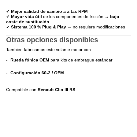
✔
Mejor calidad de cambio a altas RPM
✔
Mayor vida útil
de los componentes de fricción →
bajo
coste de sustitución
✔
Sistema 100 % Plug & Play
→ no requiere modificaciones
Otras opciones disponibles
También fabricamos este volante motor con:
Rueda fónica OEM
para kits de embrague estándar
Configuración 60-2 / OEM
Compatible con
Renault
Clio III RS
.