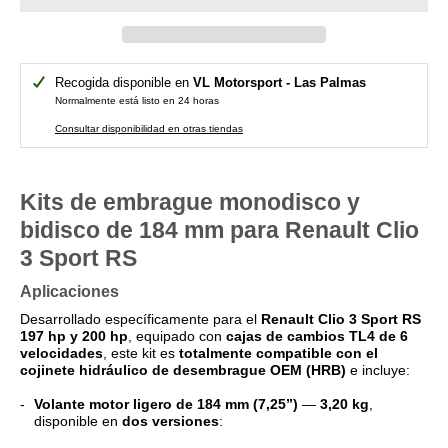
Recogida disponible en
VL Motorsport - Las Palmas
Normalmente está listo en 24 horas
Consultar disponibilidad en otras tiendas
Kits de embrague monodisco y
bidisco de 184 mm para Renault Clio
3 Sport RS
Aplicaciones
Desarrollado específicamente para el
Renault Clio 3 Sport RS
197 hp y 200 hp
, equipado con
cajas de cambios TL4 de 6
velocidades
, este kit es
totalmente compatible con el
cojinete hidráulico de desembrague OEM (HRB)
e incluye:
Volante motor ligero de 184 mm (7,25”)
—
3,20 kg
,
disponible en
dos versiones
: